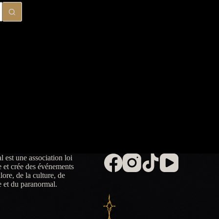
est une association loi
e et crée des événements
lore, de la culture, de
e et du paranormal.