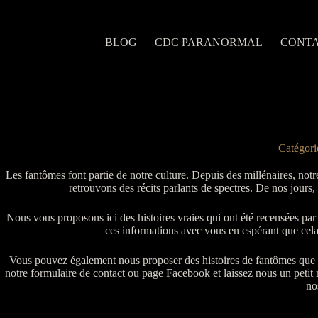
Passer
au
contenu
BLOG
CDC PARANORMAL
CONT
Catégor
Les fantômes font partie de notre culture.
Depuis des millénaires, notr
retrouvons des récits parlants de spectres.
De nos jours,
Nous vous proposons ici des histoires vraies qui ont été recensées par 
ces informations avec vous en espérant que cel
Vous pouvez également nous proposer des histoires de fantômes que v
notre formulaire de contact ou page Facebook et laissez nous un petit
no