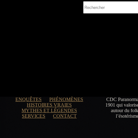
Aucun
résultat
ENQUÊTES
PHÉNOMÈNES
CDC Paranormal 
HISTOIRES VRAIES
1901 qui valoris
MYTHES ET LÉGENDES
autour du folk
SERVICES
CONTACT
l’ésotérism