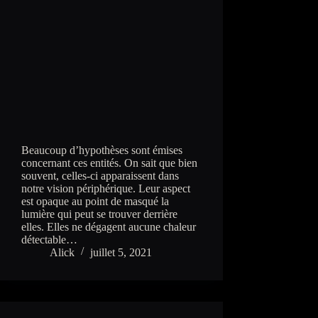
Beaucoup d’hypothèses sont émises
concernant ces entités. On sait que bien
souvent, celles-ci apparaissent dans
notre vision périphérique. Leur aspect
est opaque au point de masqué la
lumière qui peut se trouver derrière
elles. Elles ne dégagent aucune chaleur
détectable…
Alick
juillet 5, 2021