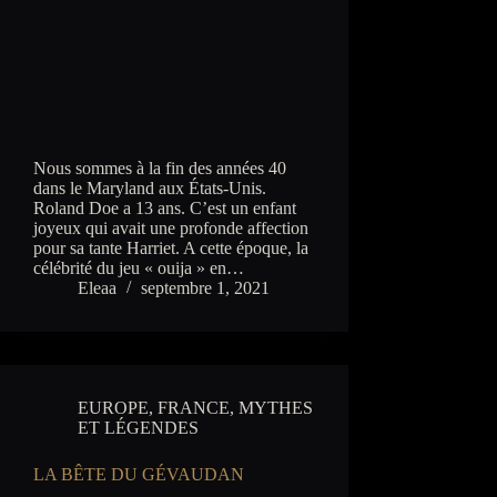
Nous sommes à la fin des années 40
dans le Maryland aux États-Unis.
Roland Doe a 13 ans. C’est un enfant
joyeux qui avait une profonde affection
pour sa tante Harriet. A cette époque, la
célébrité du jeu « ouija » en…
Eleaa
septembre 1, 2021
EUROPE
,
FRANCE
,
MYTHES
ET LÉGENDES
LA BÊTE DU GÉVAUDAN