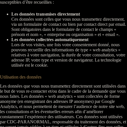
susceptibles d’être recueillies :
Les données transmises directement
Ces données sont celles que vous nous transmettez directement,
via un formulaire de contact ou bien par contact direct par email.
Sont obligatoires dans le formulaire de contact le champs «
prénom et nom », « entreprise ou organisation » et « email ».
Les données collectées automatiquement
Lors de vos visites, une fois votre consentement donné, nous
pouvons recueillir des informations de type « web analytics »
relatives à votre navigation, la durée de votre consultation, votre
adresse IP, votre type et version de navigateur. La technologie
utilisée est le cookie.
Utilisation des données
Les données que vous nous transmettez directement sont utilisées dans
le but de vous re-contacter et/ou dans le cadre de la demande que vous
nous faites. Les données « web analytics » sont collectées de forme
anonyme (en enregistrant des adresses IP anonymes) par Google
Analytics, et nous permettent de mesurer l’audience de notre site web,
les consultations et les éventuelles erreurs afin d’améliorer
constamment l’expérience des utilisateurs. Ces données sont utilisées
par CDC-PARANORMAL, responsable du traitement des données, et
ne seront jamais cédées à un tiers ni utilisées à d’autres fins que celles