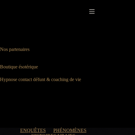
Passer
au
contenu
Nos partenaires
Boutique ésotérique
Hypnose contact défunt & coaching de vie
ENQUÊTES
PHÉNOMÈNES