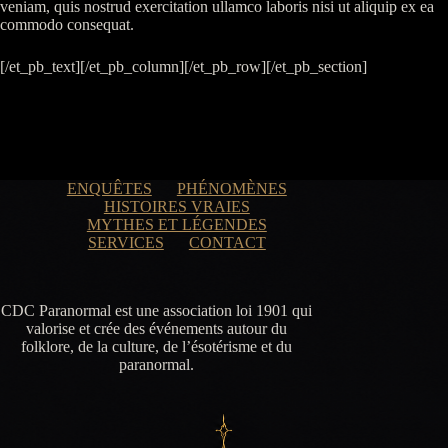
veniam, quis nostrud exercitation ullamco laboris nisi ut aliquip ex ea
commodo consequat.
[/et_pb_text][/et_pb_column][/et_pb_row][/et_pb_section]
ENQUÊTES
PHÉNOMÈNES
HISTOIRES VRAIES
MYTHES ET LÉGENDES
SERVICES
CONTACT
CDC Paranormal est une association loi 1901 qui
valorise et crée des événements autour du
folklore, de la culture, de l’ésotérisme et du
paranormal.